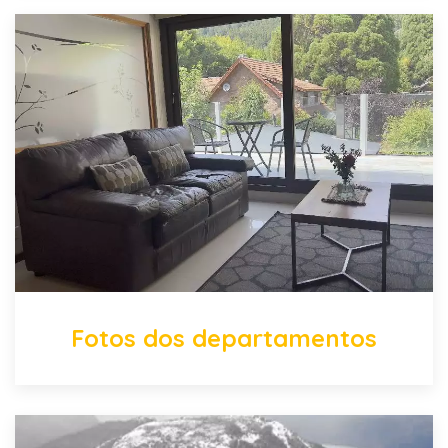
Fotos dos departamentos