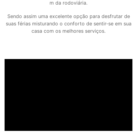
m da rodoviária.
Sendo assim uma excelente opção para desfrutar de
suas férias misturando o conforto de sentir-se em sua
casa com os melhores serviços.