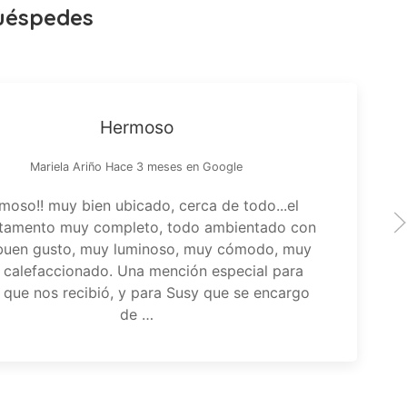
uéspedes
Hermoso
Mariela Ariño Hace 3 meses en Google
moso!! muy bien ubicado, cerca de todo...el
tamento muy completo, todo ambientado con
buen gusto, muy luminoso, muy cómodo, muy
 calefaccionado. Una mención especial para
a que nos recibió, y para Susy que se encargo
de …