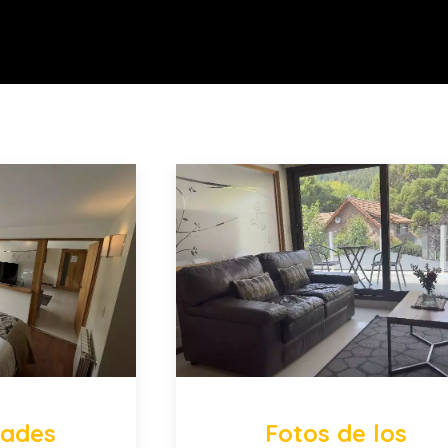
ades
Fotos de los