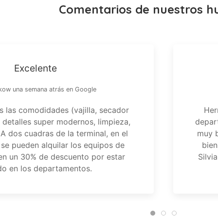
Comentarios de nuestros h
Excelente
rkow una semana atrás en Google
s las comodidades (vajilla, secador
Her
) detalles super modernos, limpieza,
depar
! A dos cuadras de la terminal, en el
muy 
 se pueden alquilar los equipos de
bien
cen un 30% de descuento por estar
Silvi
do en los departamentos.