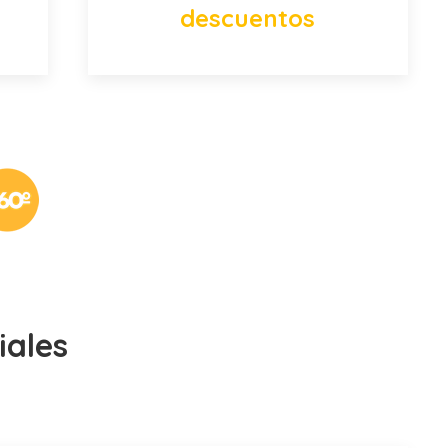
descuentos
iales