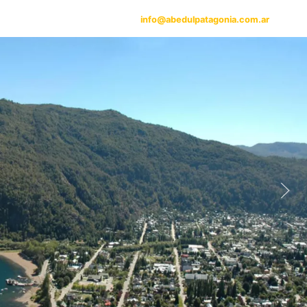
info@abedulpatagonia.com.ar