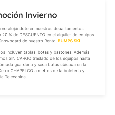
oción Invierno
erno alojándote en nuestros departamentos
n 20 % de DESCUENTO en el alquiler de equipos
 Snowboard de nuestro Rental
BUMPS SKI
.
os incluyen tablas, botas y bastones. Además
emos SIN CARGO traslado de los equipos hasta
ómoda guardería y seca botas ubicada en la
Cerro CHAPELCO a metros de la boletería y
la Telecabina.