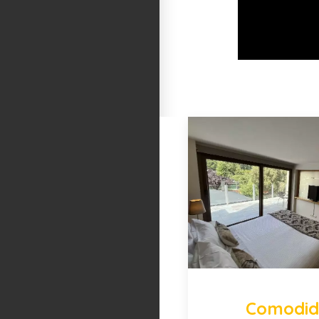
Comodid