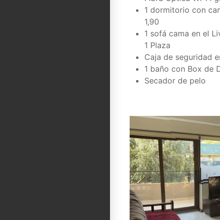
1 dormitorio con ca
1,90
1 sofá cama en el L
1 Plaza
Caja de seguridad 
1 baño con Box de 
Secador de pelo