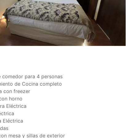
 comedor para 4 personas
iento de Cocina completo
a con freezer
con horno
ra Eléctrica
ctrica
 Eléctrica
ndas
on mesa y sillas de exterior