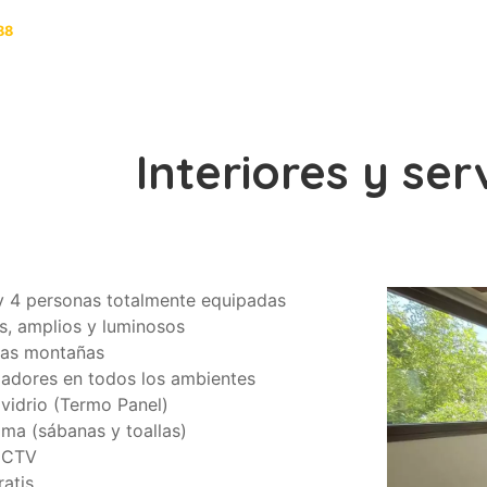
88
Interiores y ser
y 4 personas totalmente equipadas
, amplios y luminosos
 las montañas
iadores en todos los ambientes
vidrio (Termo Panel)
ma (sábanas y toallas)
ECTV
ratis