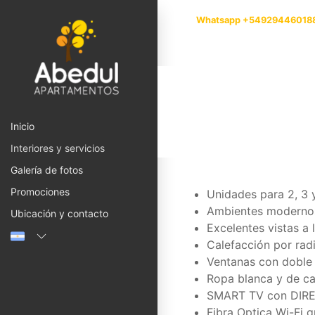
Whatsapp +54929446018
Inicio
Interiores y servicios
Galería de fotos
Promociones
Unidades para 2, 3 
Ambientes modernos
Ubicación y contacto
Excelentes vistas a
Calefacción por rad
Ventanas con doble 
Ropa blanca y de ca
SMART TV con DIR
Fibra Optica Wi-Fi g